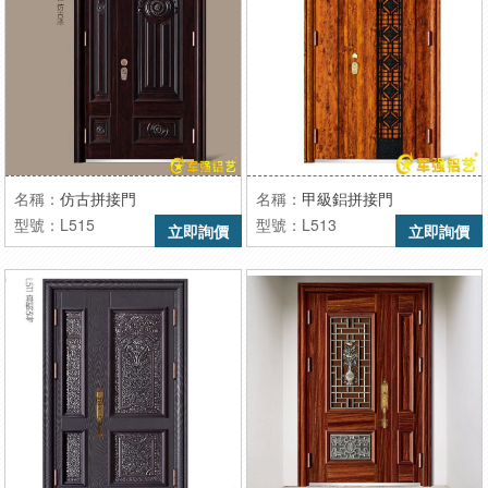
名稱：
仿古拼接門
名稱：
甲級鋁拼接門
型號：L515
型號：L513
立即詢價
立即詢價