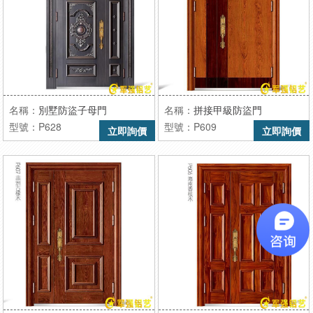
名稱：
別墅防盜子母門
名稱：
拼接甲級防盜門
型號：P628
型號：P609
立即詢價
立即詢價