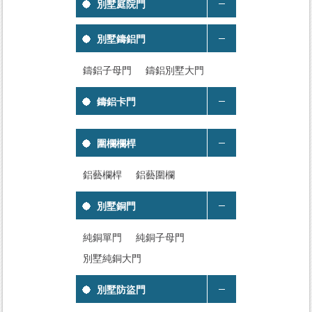
別墅庭院門
別墅鑄鋁門
鑄鋁子母門
鑄鋁別墅大門
鑄鋁卡門
圍欄欄桿
鋁藝欄桿
鋁藝圍欄
別墅銅門
純銅單門
純銅子母門
別墅純銅大門
別墅防盜門