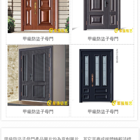
甲級防盜子母門
甲級防盜子母門
甲級防盜子母門
甲級防盜子母門
甲級防盜子母門產品圖片均為原創圖片，其它平臺或媒體轉載請標