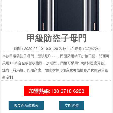
甲級防盜子母門
時間：2020-05-10 10:01:20 次數：40 來源：軍強鋁藝
本款甲級防盜子母門，型號是P688，門面采用精工拼接工藝，門面可
采用1.0鋅合金板整板模壓一次成型，門框可采用1.8鋼材硬度更強。
注意：羅馬柱、門頭高度、墻體厚和門柱寬度可根據客戶實際要求量
身定制。
加盟熱線:
188 6718 6288
索要產品價格表
立即詢價