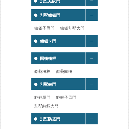
別墅庭院門
別墅鑄鋁門
鑄鋁子母門
鑄鋁別墅大門
鑄鋁卡門
圍欄欄桿
鋁藝欄桿
鋁藝圍欄
別墅銅門
純銅單門
純銅子母門
別墅純銅大門
別墅防盜門