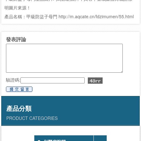
明圖片來源！
產品名稱：甲級防盜子母門 http://m.aqcate.cn/fdzimumen/55.html
發表評論
驗證碼:
產品分類
PRODUCT CATEGORIES