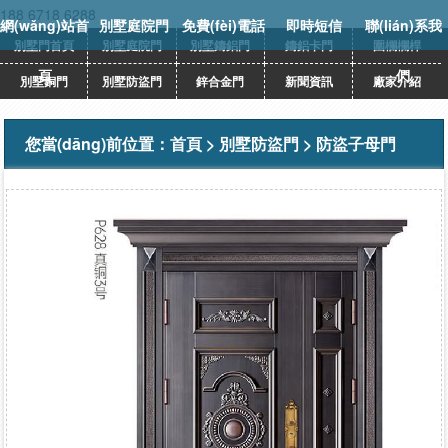
188 6718 6288
網(wǎng)站首
別墅庭院門
免費(fèi)電話
即時短信
聯(lián)系我
別墅門首頁
別墅庭院門
別墅鑄鋁門
鑄鋁卡門
圍欄欄桿
頁
們
別墅銅門
別墅防盜門
鋅合金門
新聞資訊
廠家介紹
您當(dāng)前位置：
首頁
>
別墅防盜門
>
防盜子母門