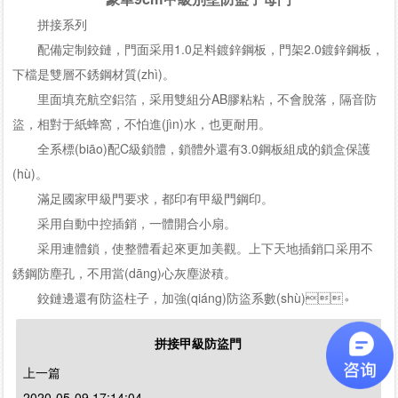
拼接系列
配備定制鉸鏈，門面采用1.0足料鍍鋅鋼板，門架2.0鍍鋅鋼板，
下檔是雙層不銹鋼材質(zhì)。
里面填充航空鋁箔，采用雙組分AB膠粘粘，不會脫落，隔音防
盜，相對于紙蜂窩，不怕進(jìn)水，也更耐用。
全系標(biāo)配C級鎖體，鎖體外還有3.0鋼板組成的鎖盒保護
(hù)。
滿足國家甲級門要求，都印有甲級門鋼印。
采用自動中控插銷，一體開合小扇。
采用連體鎖，使整體看起來更加美觀。上下天地插銷口采用不
銹鋼防塵孔，不用當(dāng)心灰塵淤積。
鉸鏈邊還有防盜柱子，加強(qiáng)防盜系數(shù)。
拼接甲級防盜門
上一篇
2020-05-09 17:14:04