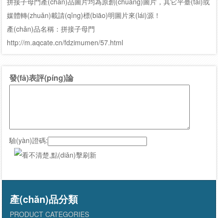
拼接子母門產(chǎn)品圖片均為原創(chuàng)圖片，其它平臺(tái)或
媒體轉(zhuǎn)載請(qǐng)標(biāo)明圖片來(lái)源！
產(chǎn)品名稱：拼接子母門
http://m.aqcate.cn/fdzimumen/57.html
發(fā)表評(píng)論
驗(yàn)證碼:
產(chǎn)品分類
PRODUCT CATEGORIES