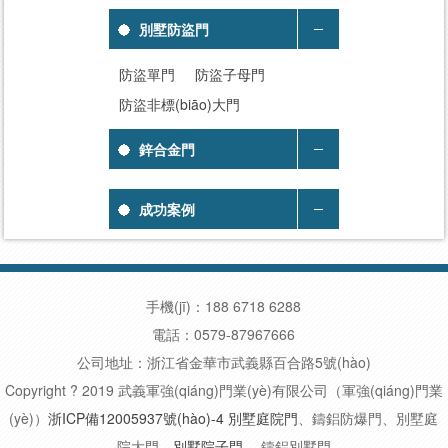
別墅防盜門
防盜單門
防盜子母門
防盜非標(biāo)大門
鋅合金門
成功案例
手機(jī)：188 6718 6288
電話：0579-87967666
公司地址：浙江省金華市武義縣百合路5號(hào)
Copyright ? 2019 武義軍強(qiáng)門業(yè)有限公司（軍強(qiáng)門業
(yè)）
浙ICP備12005937號(hào)-4
別墅庭院門
、鑄鋁防爆門、別墅庭
院大門、
別墅院子門
、 鑄鋁別墅門