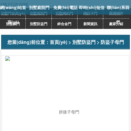
188 6718 6288
網(wǎng)站首
別墅庭院門
免費(fèi)電話
即時(shí)短信
聯(lián)系我
別墅門首頁(yè)
別墅庭院門
別墅鑄鋁門
鑄鋁卡門
圍欄欄桿
頁(yè)
們
別墅銅門
別墅防盜門
鋅合金門
新聞資訊
廠家介紹
您當(dāng)前位置：
首頁(yè)
>
別墅防盜門
>
防盜子母門