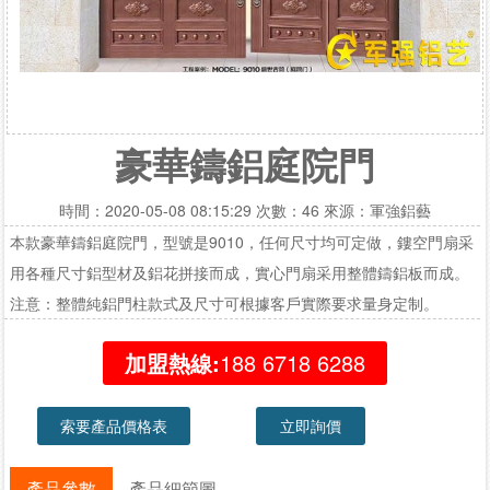
豪華鑄鋁庭院門
時間：2020-05-08 08:15:29 次數：46 來源：軍強鋁藝
本款豪華鑄鋁庭院門，型號是9010，任何尺寸均可定做，鏤空門扇采
用各種尺寸鋁型材及鋁花拼接而成，實心門扇采用整體鑄鋁板而成。
注意：整體純鋁門柱款式及尺寸可根據客戶實際要求量身定制。
加盟熱線:
188 6718 6288
索要產品價格表
立即詢價
產品參數
產品細節圖