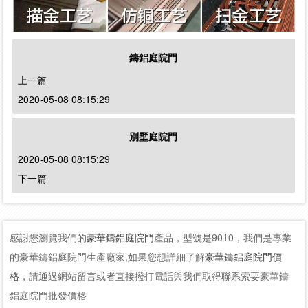
鑄鋁庭院門
上一篇
2020-05-08 08:15:29
別墅庭院門
2020-05-08 08:15:29
下一篇
感謝您瀏覽我們的
豪華鑄鋁庭院門
產品，型號是9010，我們是專業
的豪華鑄鋁庭院門生產廠家,如果您想詳細了解
豪華鑄鋁庭院門價
格
，請通過網站留言或者直接撥打電話與我們取得聯系索要豪華鑄
鋁庭院門批發價格