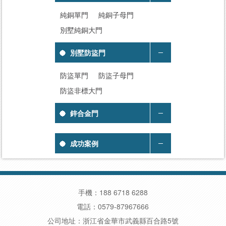
純銅單門
純銅子母門
別墅純銅大門
別墅防盜門
防盜單門
防盜子母門
防盜非標大門
鋅合金門
成功案例
手機：188 6718 6288
電話：0579-87967666
公司地址：浙江省金華市武義縣百合路5號