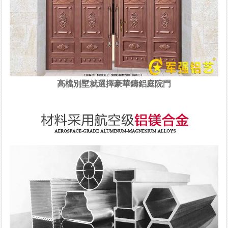
高檔別墅就選擇豪華鑄鋁庭院門