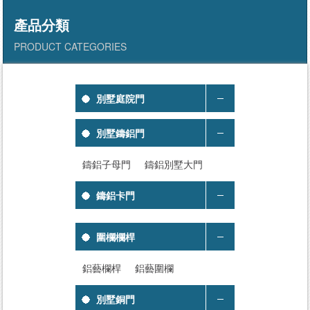
產品分類
PRODUCT CATEGORIES
別墅庭院門
別墅鑄鋁門
鑄鋁子母門
鑄鋁別墅大門
鑄鋁卡門
圍欄欄桿
鋁藝欄桿
鋁藝圍欄
別墅銅門