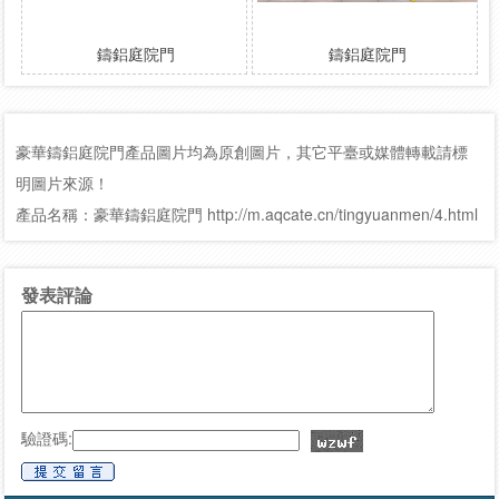
鑄鋁庭院門
鑄鋁庭院門
豪華鑄鋁庭院門產品圖片均為原創圖片，其它平臺或媒體轉載請標
明圖片來源！
產品名稱：豪華鑄鋁庭院門 http://m.aqcate.cn/tingyuanmen/4.html
發表評論
驗證碼: