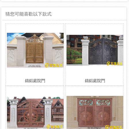
猜您可能喜歡以下款式
鑄鋁庭院門
鑄鋁庭院門