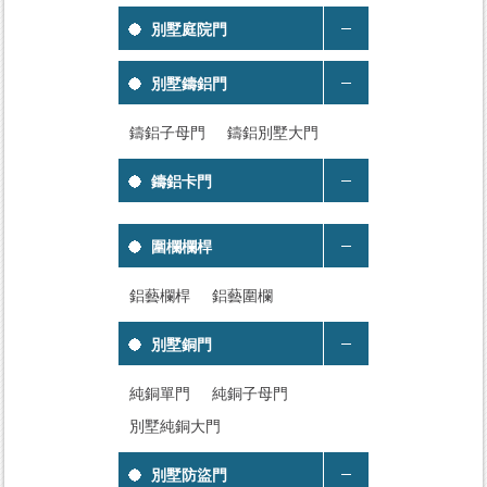
別墅庭院門
別墅鑄鋁門
鑄鋁子母門
鑄鋁別墅大門
鑄鋁卡門
圍欄欄桿
鋁藝欄桿
鋁藝圍欄
別墅銅門
純銅單門
純銅子母門
別墅純銅大門
別墅防盜門