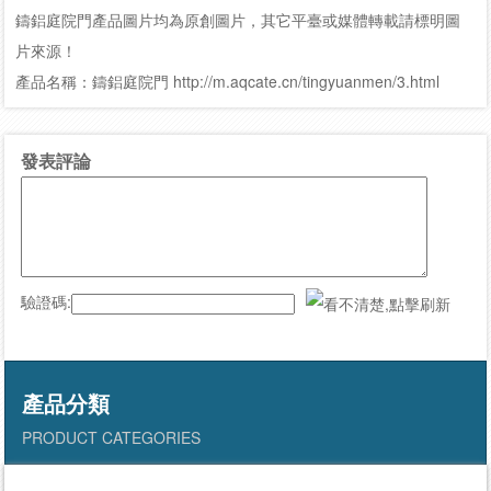
鑄鋁庭院門產品圖片均為原創圖片，其它平臺或媒體轉載請標明圖
片來源！
產品名稱：鑄鋁庭院門 http://m.aqcate.cn/tingyuanmen/3.html
發表評論
驗證碼:
產品分類
PRODUCT CATEGORIES