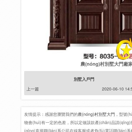
農(nóng)村別墅大門廠
別墅入戶門
上一篇
2020-06-10 14:
友情提示：感謝您瀏覽我們的
農(nóng)村別墅大門
，型號(h
物會(huì)有一定的色差，所以定做該款產(chǎn)品請(qǐng
(qǐng)直接聯(lián)系公司在線客服或者負(fù)電話聯(lián)系銷售經