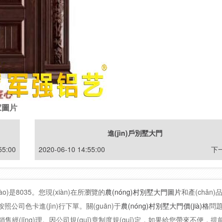
家圖片
進(jìn)戶別墅大門
55:00
2020-06-10 14:55:00
下
ào)是8035。您現(xiàn)在所瀏覽的
農(nóng)村別墅大門圖片
和產(chǎn)品
)按照公司色卡進(jìn)行下單。關(guān)于
農(nóng)村別墅大門價(jià)格
問
(jīng)理。因公司規(guī)章制度規(guī)定，如果給您帶來不便