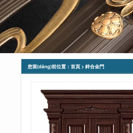
您當(dāng)前位置：
首頁
>
鋅合金門