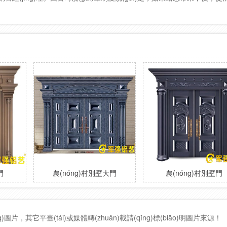
門
農(nóng)村別墅大門
農(nóng)村別墅門
，其它平臺(tái)或媒體轉(zhuǎn)載請(qǐng)標(biāo)明圖片來源！