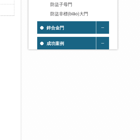
防盜子母門
防盜非標(biāo)大門
鋅合金門
成功案例