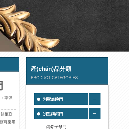
產(chǎn)品分類
PRODUCT CATEGORIES
門
 來源：軍強
別墅庭院門
別墅鑄鋁門
采用鋁框拼
門框可采用
鑄鋁子母門