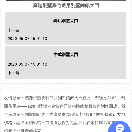
高端別墅豪宅選用別墅鑄鋁大門
鑄鋁別墅大門
上一篇
2020-05-07 15:01:10
中式別墅大門
2020-05-07 15:01:10
下一篇
友情提示：感謝您瀏覽我們的
別墅鑄鋁大門
產品，型號是3190，門
面采用8——12mm硬鋁合金鑄造面板精雕或整板鑄造制作而成。我
們是專業的別墅鑄鋁大門生產廠家,如果您想詳細了解
別墅鑄鋁大門
價格
，請通過網站留言或者直接撥打電話與我們取得聯系索要別墅
鑄鋁大門批發價格表!