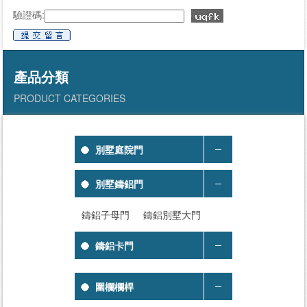
驗證碼:
產品分類
PRODUCT CATEGORIES
別墅庭院門
別墅鑄鋁門
鑄鋁子母門
鑄鋁別墅大門
鑄鋁卡門
圍欄欄桿