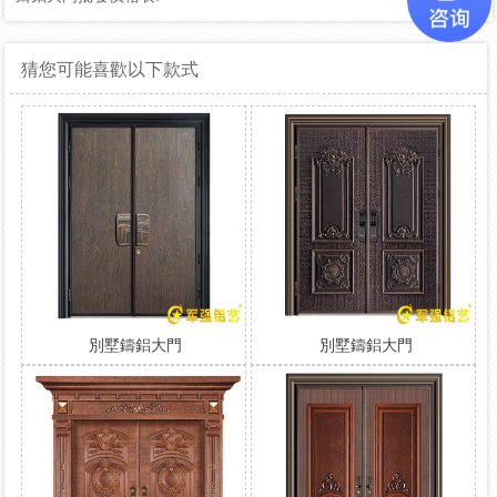
猜您可能喜歡以下款式
別墅鑄鋁大門
別墅鑄鋁大門