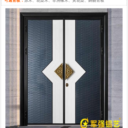
可選背板：
原木、花梨木、非洲橡木、黃花梨、銅藝背板